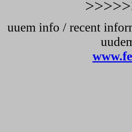
>>>>>
uuem info / recent info
uudem
www.fe