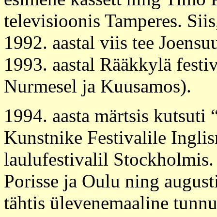
televisioonis Tamperes. Siis
1992. aastal viis tee Joens
1993. aastal Rääkkylä festiva
Nurmesel ja Kuusamos).
1994. aasta märtsis kutsuti
Kunstnike Festivalile Inglis
laulufestivalil Stockholmis.
Porisse ja Oulu ning augusti
tähtis ülevenemaaline tunnu